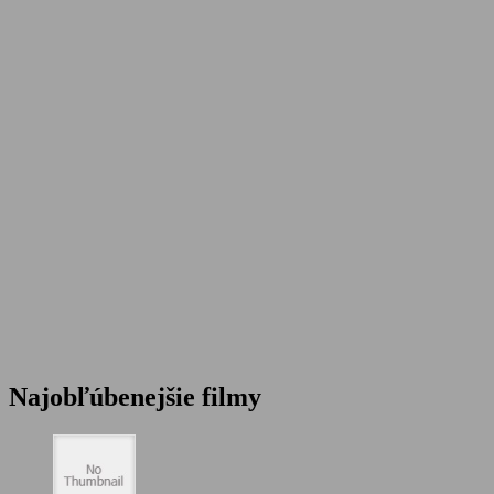
Najobľúbenejšie filmy