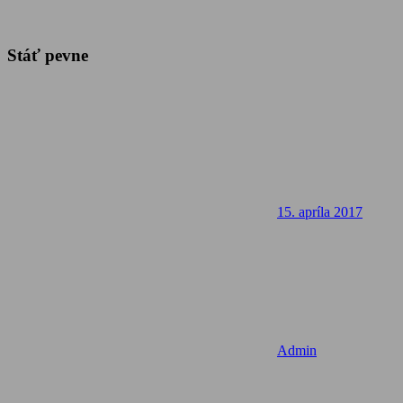
Stáť pevne
15. apríla 2017
Admin