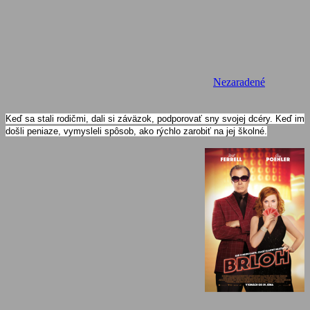
Nezaradené
Keď sa stali rodičmi, dali si záväzok, podporovať sny svojej dcéry. Keď im
došli peniaze, vymysleli spôsob, ako rýchlo zarobiť na jej školné.