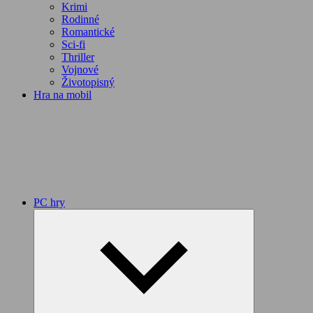
Krimi
Rodinné
Romantické
Sci-fi
Thriller
Vojnové
Životopisný
Hra na mobil
PC hry
Expand
child
menu