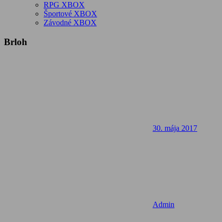
RPG XBOX
Športové XBOX
Závodné XBOX
Brloh
30. mája 2017
Admin