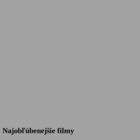
Najobľúbenejšie filmy