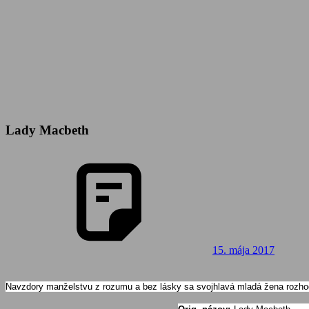
Lady Macbeth
15. mája 2017
Navzdory manželstvu z rozumu a bez lásky sa svojhlavá mladá žena rozhod