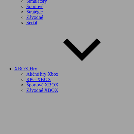
Simulátory
Športové
Stratégie
Závodné
Seriál
XBOX Hry
Akčné hry Xbox
RPG XBOX
Športové XBOX
Závodné XBOX