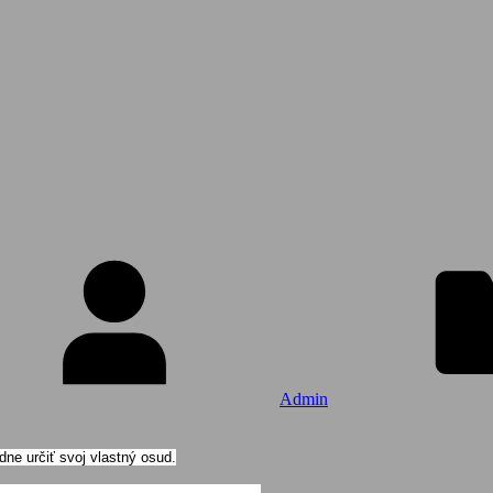
Admin
ne určiť svoj vlastný osud.