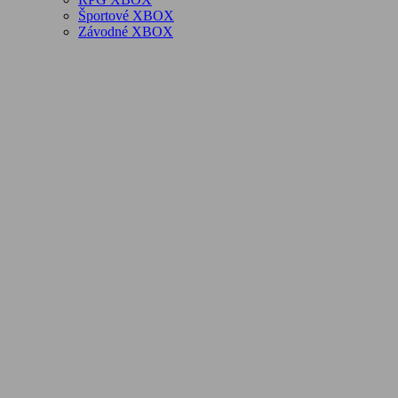
Športové XBOX
Závodné XBOX