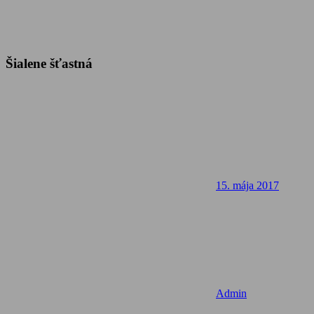
Šialene šťastná
15. mája 2017
Admin