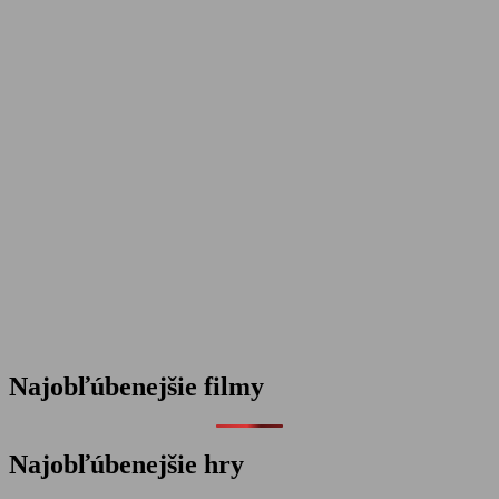
Najobľúbenejšie filmy
Najobľúbenejšie hry