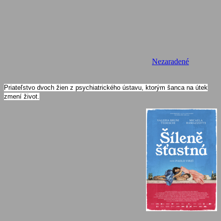
Nezaradené
Priateľstvo dvoch žien z psychiatrického ústavu, ktorým šanca na útek
zmení život.