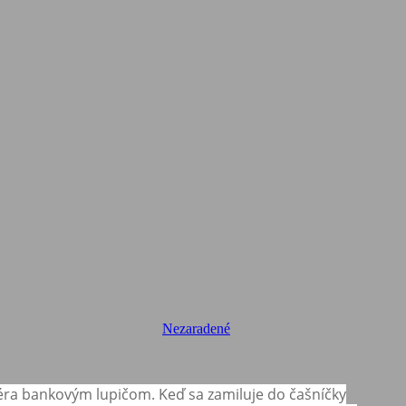
Nezaradené
éra bankovým lupičom. Keď sa zamiluje do čašníčky