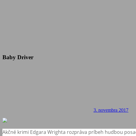
Baby Driver
3. novembra 2017
Akčné krimi Edgara Wrighta rozpráva príbeh hudbou posad