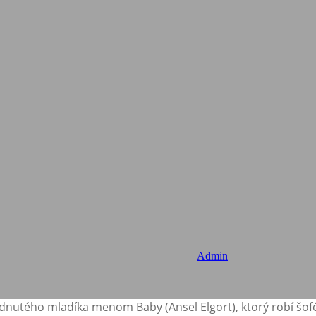
Admin
nutého mladíka menom Baby (Ansel Elgort), ktorý robí šof