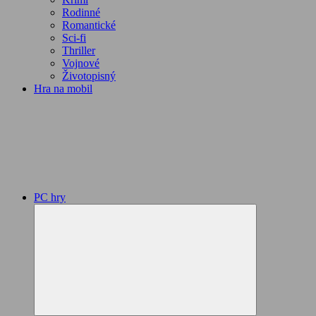
Rodinné
Romantické
Sci-fi
Thriller
Vojnové
Životopisný
Hra na mobil
PC hry
Expand
child
menu