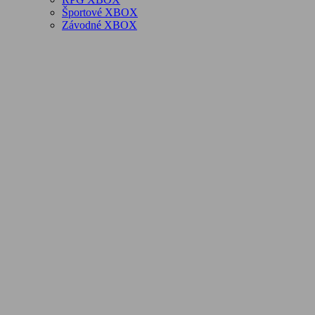
Športové XBOX
Závodné XBOX