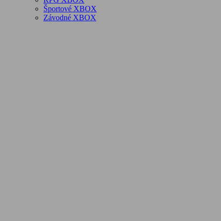
Športové XBOX
Závodné XBOX