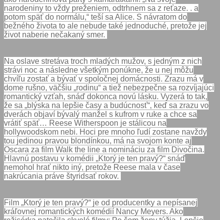
narodeniny to vždy preženiem, odtrhnem sa z reťaze. . a
potom späť do normálu,“ teší sa Alice. S návratom do
bežného života to ale nebude také jednoduché, pretože jej
život naberie nečakaný smer.
Na oslave stretáva troch mladých mužov, s jedným z nich
strávi noc a následne všetkým ponúkne, že u nej môžu
chvíľu zostať a bývať v spoločnej domácnosti. Zrazu má v
dome rušno, väčšiu „rodinu“ a tiež nebezpečne sa rozvíjajúci
romantický vzťah, snáď dokonca novú lásku. Vyzerá to tak,
že sa „blýska na lepšie časy a budúcnosť“, keď sa zrazu vo
dverách objaví bývalý manžel s kufrom v ruke a chce sa
vrátiť späť… Reese Witherspoon je stálicou na
hollywoodskom nebi. Hoci pre mnoho ľudí zostane navždy
tou jedinou pravou blondínkou, má na svojom konte aj
Oscara za film Walk the line a nomináciu za film Divočina.
Hlavnú postavu v komédii „Ktorý je ten pravý?“ snáď
nemohol hrať nikto iný, pretože Reese mala v čase
nakrúcania práve štyridsať rokov.
Film „Ktorý je ten pravý?“ je od producentky a nepísanej
kráľovnej romantických komédií Nancy Meyers. Ako