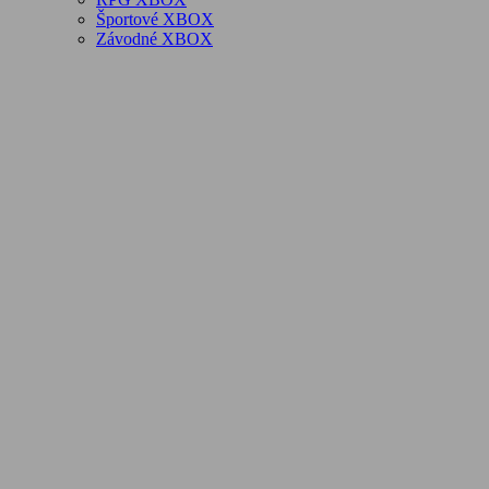
Športové XBOX
Závodné XBOX