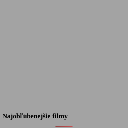
Najobľúbenejšie filmy