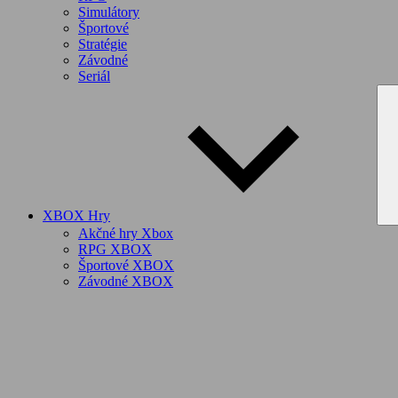
Simulátory
Športové
Stratégie
Závodné
Seriál
XBOX Hry
Akčné hry Xbox
RPG XBOX
Športové XBOX
Závodné XBOX