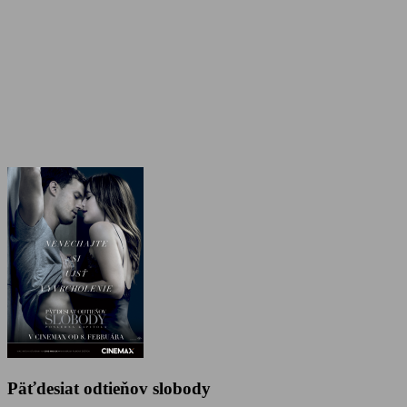
Päťdesiat odtieňov slobody