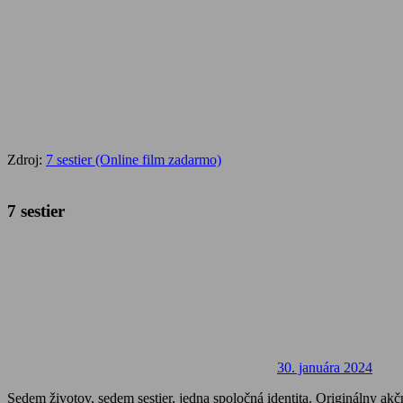
Zdroj:
7 sestier (Online film zadarmo)
7 sestier
30. januára 2024
Sedem životov, sedem sestier, jedna spoločná identita. Originálny akč