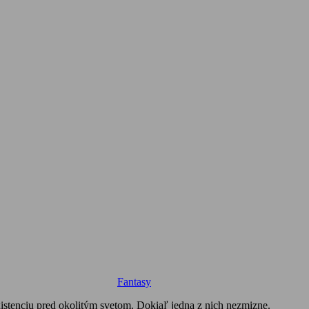
Fantasy
existenciu pred okolitým svetom. Dokiaľ jedna z nich nezmizne.