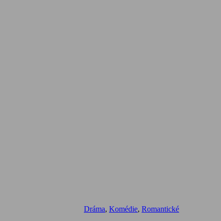
Dráma
,
Komédie
,
Romantické