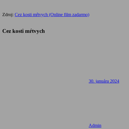
Zdroj:
Cez kosti mŕtvych (Online film zadarmo)
Cez kosti mŕtvych
30. januára 2024
Admin