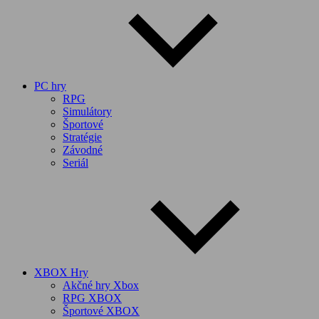
PC hry
RPG
Simulátory
Športové
Stratégie
Závodné
Seriál
XBOX Hry
Akčné hry Xbox
RPG XBOX
Športové XBOX