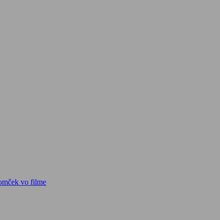
omček vo filme