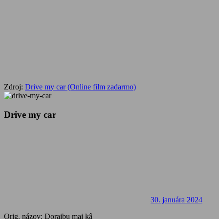
Zdroj:
Drive my car (Online film zadarmo)
Drive my car
30. januára 2024
Orig. názov: Doraibu mai kâ