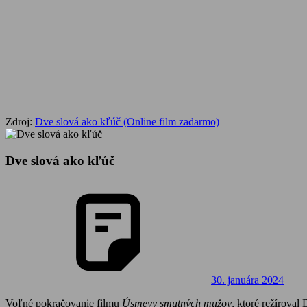
Zdroj:
Dve slová ako kľúč (Online film zadarmo)
Dve slová ako kľúč
30. januára 2024
Voľné pokračovanie filmu
Úsmevy smutných mužov
, ktoré režírova