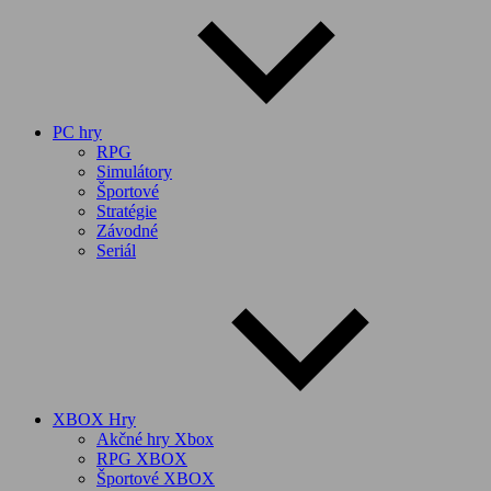
PC hry
RPG
Simulátory
Športové
Stratégie
Závodné
Seriál
XBOX Hry
Akčné hry Xbox
RPG XBOX
Športové XBOX