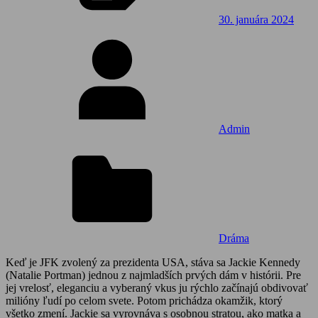
30. januára 2024
Admin
Dráma
Keď je JFK zvolený za prezidenta USA, stáva sa Jackie Kennedy
(Natalie Portman) jednou z najmladších prvých dám v histórii. Pre
jej vrelosť, eleganciu a vyberaný vkus ju rýchlo začínajú obdivovať
milióny ľudí po celom svete. Potom prichádza okamžik, ktorý
všetko zmení. Jackie sa vyrovnáva s osobnou stratou, ako matka a