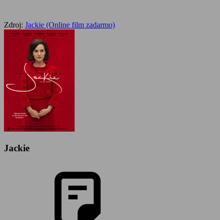
Zdroj:
Jackie (Online film zadarmo)
Jackie