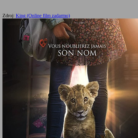
Zdroj:
King (Online film zadarmo)