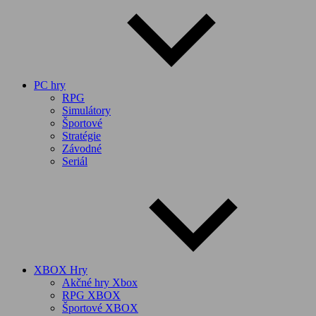
PC hry
RPG
Simulátory
Športové
Stratégie
Závodné
Seriál
XBOX Hry
Akčné hry Xbox
RPG XBOX
Športové XBOX