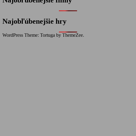
Najobľúbenejšie filmy
Najobľúbenejšie hry
WordPress Theme: Tortuga by ThemeZee.