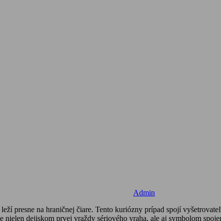
Admin
leží presne na hraničnej čiare. Tento kuriózny prípad spojí vyšetrov
 nielen dejiskom prvej vraždy sériového vraha, ale aj symbolom spoje