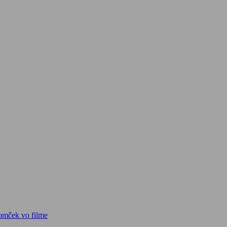
omček vo filme