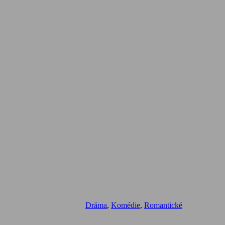
Dráma
,
Komédie
,
Romantické