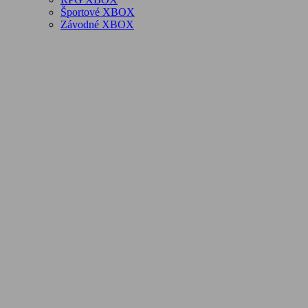
Športové XBOX
Závodné XBOX