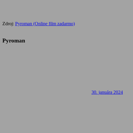
Zdroj:
Pyroman (Online film zadarmo)
Pyroman
30. januára 2024