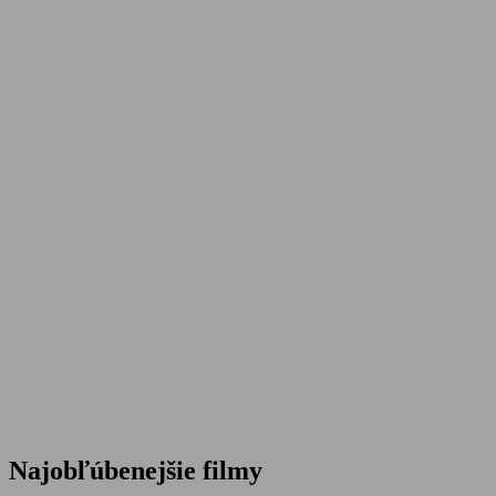
Najobľúbenejšie filmy