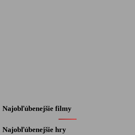
Najobľúbenejšie filmy
Najobľúbenejšie hry