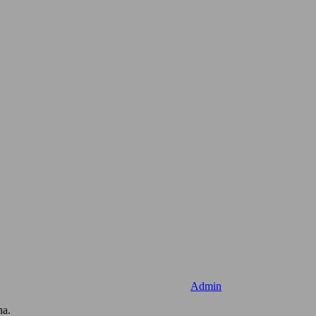
Admin
na.