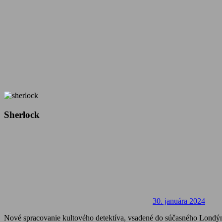
Sherlock
30. januára 2024
Nové spracovanie kultového detektíva, vsadené do súčasného Londý