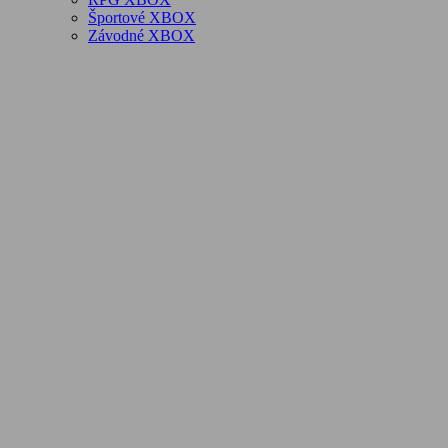
Športové XBOX
Závodné XBOX