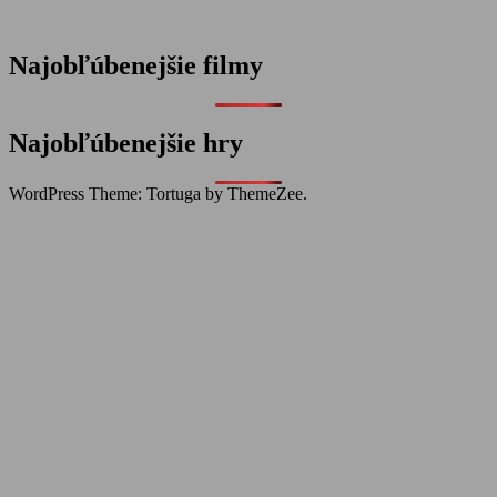
Najobľúbenejšie filmy
Najobľúbenejšie hry
WordPress Theme: Tortuga by ThemeZee.