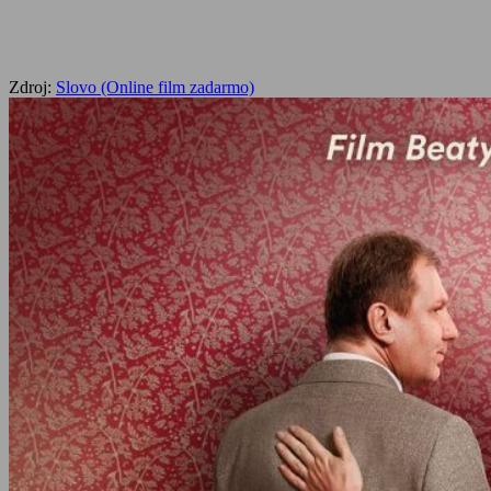
Zdroj:
Slovo (Online film zadarmo)