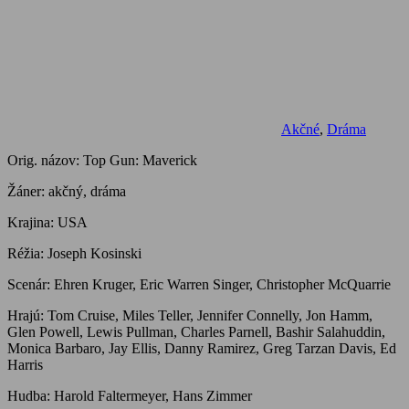
Akčné
,
Dráma
Orig. názov: Top Gun: Maverick
Žáner: akčný, dráma
Krajina: USA
Réžia: Joseph Kosinski
Scenár: Ehren Kruger, Eric Warren Singer, Christopher McQuarrie
Hrajú: Tom Cruise, Miles Teller, Jennifer Connelly, Jon Hamm,
Glen Powell, Lewis Pullman, Charles Parnell, Bashir Salahuddin,
Monica Barbaro, Jay Ellis, Danny Ramirez, Greg Tarzan Davis, Ed
Harris
Hudba: Harold Faltermeyer, Hans Zimmer