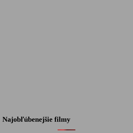
Najobľúbenejšie filmy