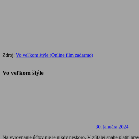
Zdroj:
Vo veľkom štýle (Online film zadarmo)
Vo veľkom štýle
30. januára 2024
Na vyrovnanie účtov nie je nikdy neskoro. V zúfalej snahe platiť prav