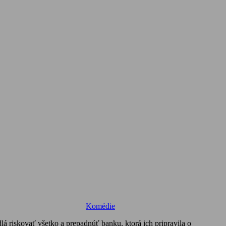
Komédie
dlá riskovať všetko a prepadnúť banku, ktorá ich pripravila o