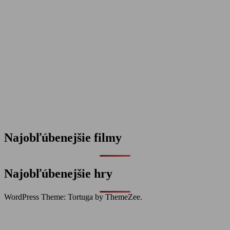
Najobľúbenejšie filmy
Najobľúbenejšie hry
WordPress Theme: Tortuga by ThemeZee.