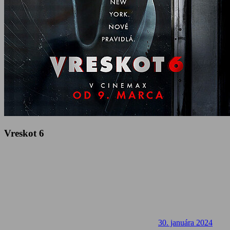
Vreskot 6
30. januára 2024