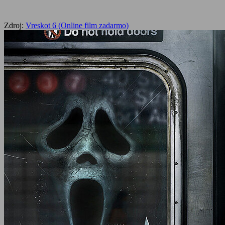
Zdroj:
Vreskot 6 (Online film zadarmo)