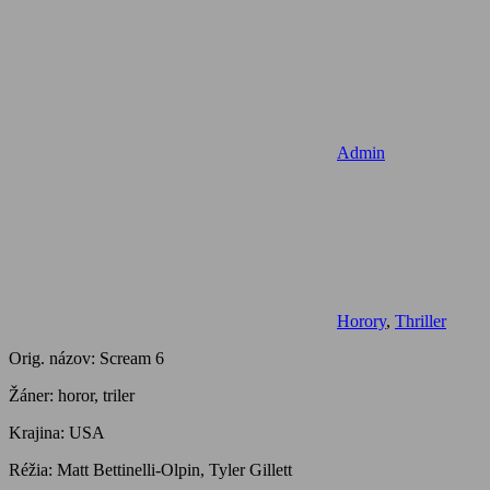
Admin
Horory
,
Thriller
Orig. názov: Scream 6
Žáner: horor, triler
Krajina: USA
Réžia: Matt Bettinelli-Olpin, Tyler Gillett