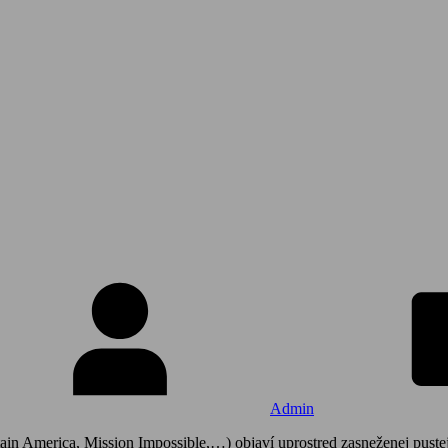
Admin
in America, Mission Impossible,…) objaví uprostred zasneženej puste