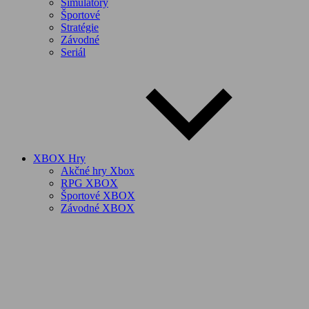
Simulátory
Športové
Stratégie
Závodné
Seriál
XBOX Hry
Akčné hry Xbox
RPG XBOX
Športové XBOX
Závodné XBOX