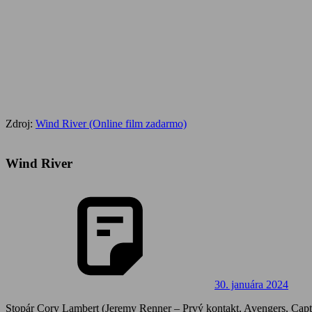
Zdroj:
Wind River (Online film zadarmo)
Wind River
30. januára 2024
Stopár Cory Lambert (Jeremy Renner – Prvý kontakt, Avengers, Capta