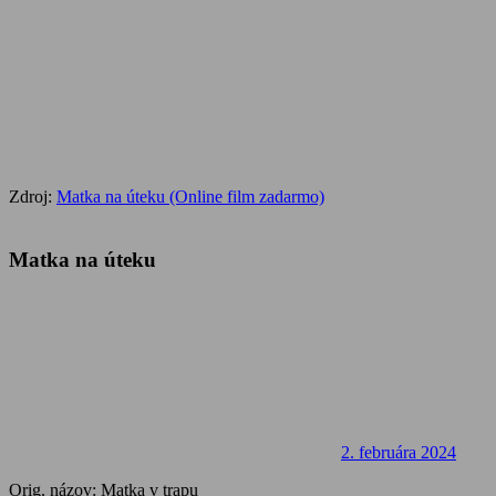
Zdroj:
Matka na úteku (Online film zadarmo)
Matka na úteku
2. februára 2024
Orig. názov: Matka v trapu