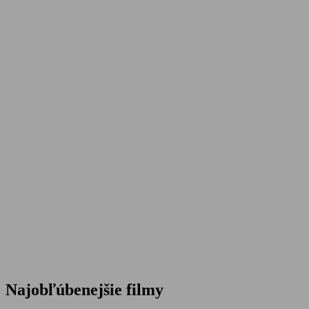
Najobľúbenejšie filmy