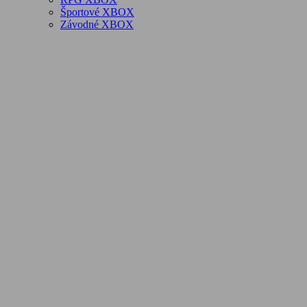
Športové XBOX
Závodné XBOX