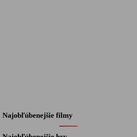
Najobľúbenejšie filmy
Najobľúbenejšie hry