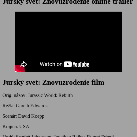
Jurský svet: Znovuzrodenie online trailer
Jurský svet: Znovuzrodenie film
Orig. názov: Jurassic World: Rebirth
Réžia: Gareth Edwards
Scenár: David Koepp
Krajina: USA
Hrajú: Scarlett Johansson, Jonathan Bailey, Rupert Friend