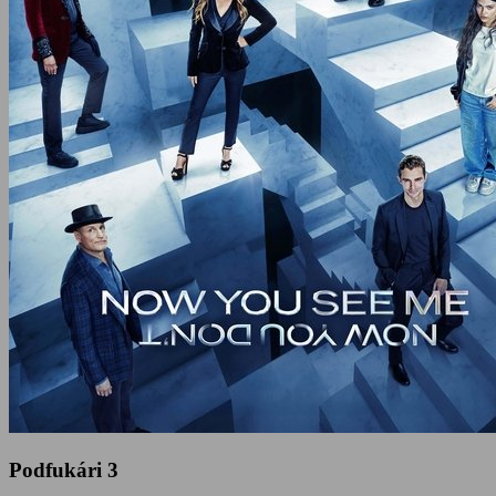
Podfukári 3