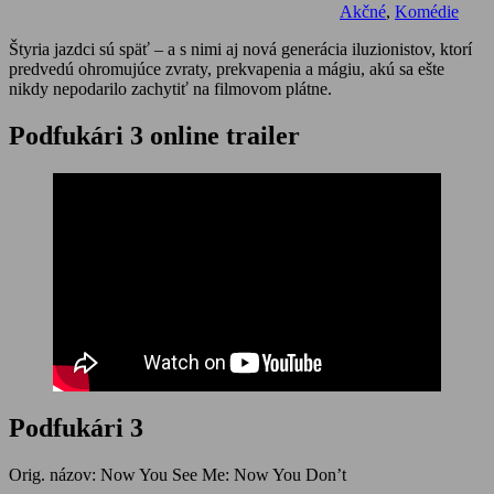
Akčné
,
Komédie
Štyria jazdci sú späť – a s nimi aj nová generácia iluzionistov, ktorí
predvedú ohromujúce zvraty, prekvapenia a mágiu, akú sa ešte
nikdy nepodarilo zachytiť na filmovom plátne.
Podfukári 3 online trailer
Podfukári 3
Orig. názov: Now You See Me: Now You Don’t