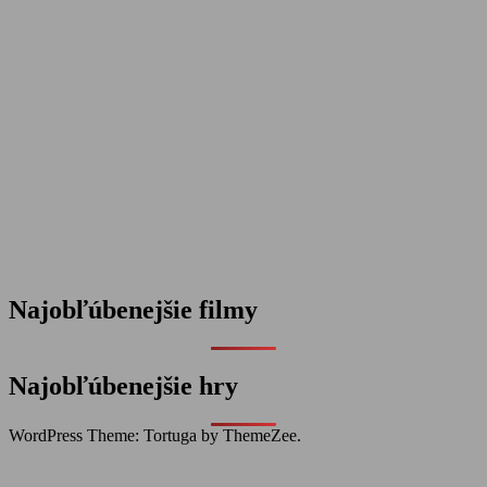
Najobľúbenejšie filmy
Najobľúbenejšie hry
WordPress Theme: Tortuga by ThemeZee.