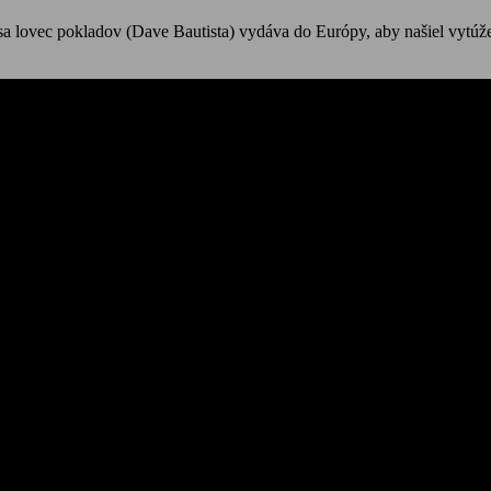
sa lovec pokladov (Dave Bautista) vydáva do Európy, aby našiel vytúže