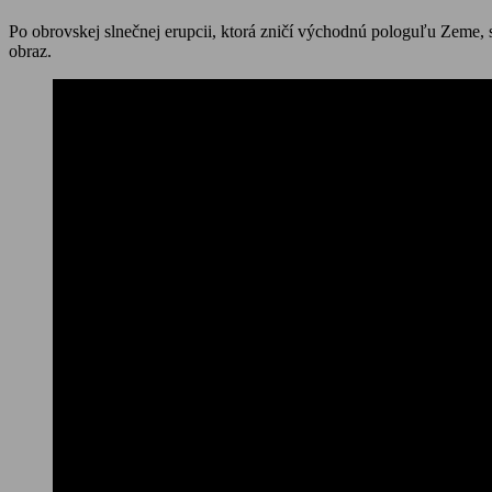
Po obrovskej slnečnej erupcii, ktorá zničí východnú pologuľu Zeme, 
obraz.