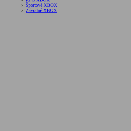
Športové XBOX
Závodné XBOX