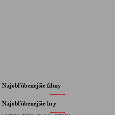
Najobľúbenejšie filmy
Najobľúbenejšie hry