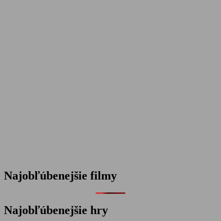
Najobľúbenejšie filmy
Najobľúbenejšie hry