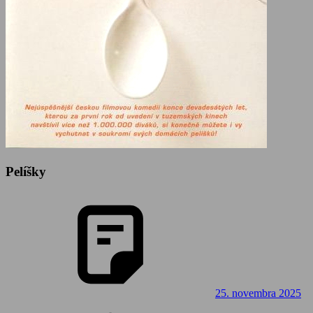
Pelíšky
25. novembra 2025