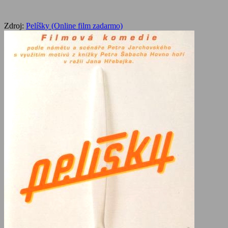
Zdroj:
Pelíšky (Online film zadarmo)