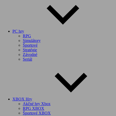
PC hry
RPG
Simulátory
Športové
Stratégie
Závodné
Seriál
XBOX Hry
Akčné hry Xbox
RPG XBOX
Športové XBOX