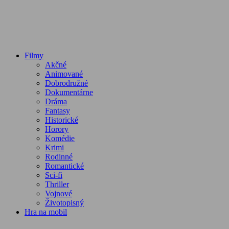
Filmy
Akčné
Animované
Dobrodružné
Dokumentárne
Dráma
Fantasy
Historické
Horory
Komédie
Krimi
Rodinné
Romantické
Sci-fi
Thriller
Vojnové
Životopisný
Hra na mobil