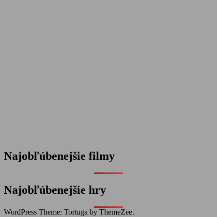
Najobľúbenejšie filmy
Najobľúbenejšie hry
WordPress Theme: Tortuga by ThemeZee.