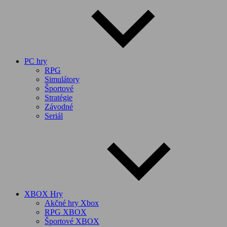
PC hry
RPG
Simulátory
Športové
Stratégie
Závodné
Seriál
XBOX Hry
Akčné hry Xbox
RPG XBOX
Športové XBOX