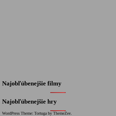
Najobľúbenejšie filmy
Najobľúbenejšie hry
WordPress Theme: Tortuga by ThemeZee.