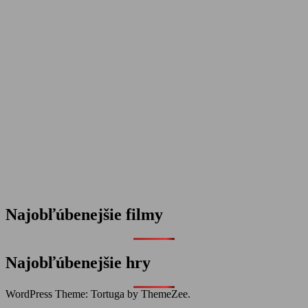
Najobľúbenejšie filmy
Najobľúbenejšie hry
WordPress Theme: Tortuga by ThemeZee.