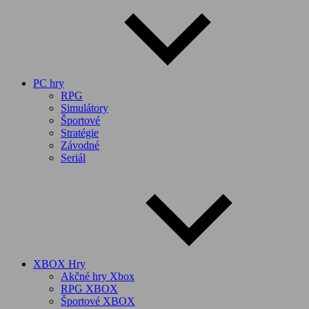
PC hry
RPG
Simulátory
Športové
Stratégie
Závodné
Seriál
XBOX Hry
Akčné hry Xbox
RPG XBOX
Športové XBOX