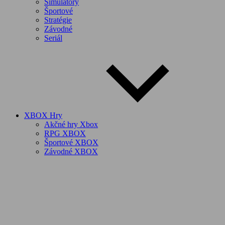
Simulátory
Športové
Stratégie
Závodné
Seriál
XBOX Hry
Akčné hry Xbox
RPG XBOX
Športové XBOX
Závodné XBOX