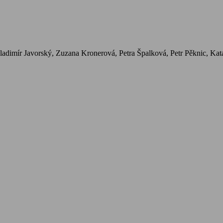
adimír Javorský, Zuzana Kronerová, Petra Špalková, Petr Pěknic, Kat