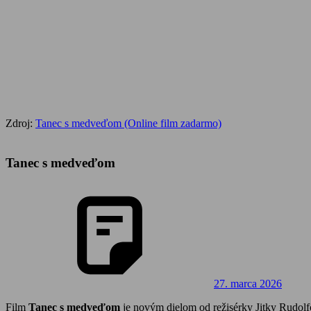
Zdroj:
Tanec s medveďom (Online film zadarmo)
Tanec s medveďom
27. marca 2026
Film
Tanec s medveďom
je novým dielom od režisérky Jitky Rudolf