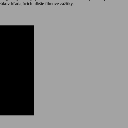
ákov hľadajúcich hlbšie filmové zážitky.