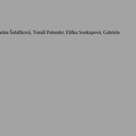
arína Šafaříková, Tomáš Palonder, Eliška Soukupová, Gabriela