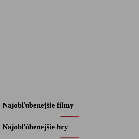
Najobľúbenejšie filmy
Najobľúbenejšie hry