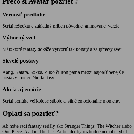
Prečo si Avatar pozrieť?
Vernosť predlohe
Seriál rešpektuje základný príbeh pôvodnej animovanej verzie.
Výborný svet
Máloktoré fantasy dokáže vytvoriť tak bohatý a zaujímavý svet.
Skvelé postavy
Aang, Katara, Sokka, Zuko či Iroh patria medzi najobľúbenejšie
postavy moderného fantasy.
Akcia aj emócie
Seriál ponúka veľkolepé súboje aj silné emocionálne momenty.
Oplatí sa pozrieť?
Ak máte radi fantasy seriály ako Stranger Things, The Witcher alebo
One Piece, Avatar: The Last Airbender by rozhodne nemal chýbať