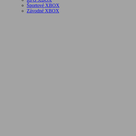
Športové XBOX
Závodné XBOX