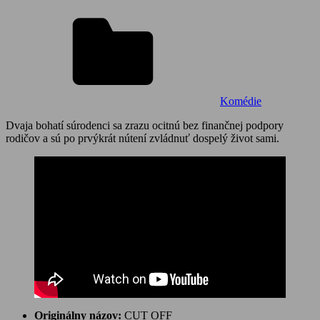
Komédie
Dvaja bohatí súrodenci sa zrazu ocitnú bez finančnej podpory
rodičov a sú po prvýkrát nútení zvládnuť dospelý život sami.
Originálny názov:
CUT OFF