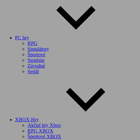
PC hry
RPG
Simulátory
Športové
Stratégie
Závodné
Seriál
XBOX Hry
Akčné hry Xbox
RPG XBOX
Športové XBOX