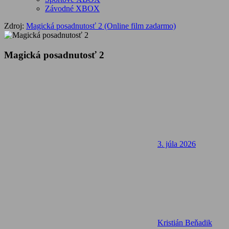
Závodné XBOX
Zdroj:
Magická posadnutosť 2 (Online film zadarmo)
Magická posadnutosť 2
3. júla 2026
Kristián Beňadik