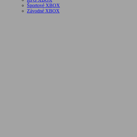
Športové XBOX
Závodné XBOX