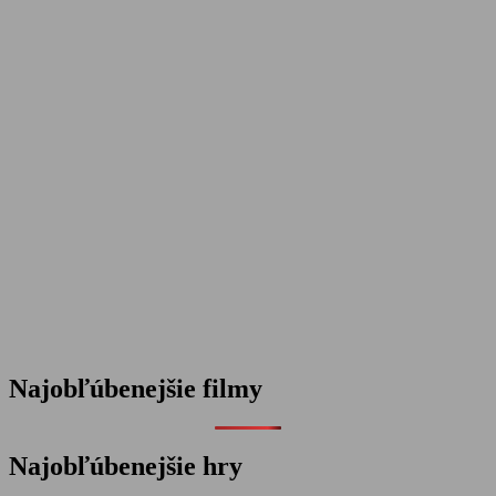
Najobľúbenejšie filmy
Najobľúbenejšie hry