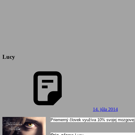
Lucy
14. júla 2014
Priemerný človek využíva 10% svojej mozgovej