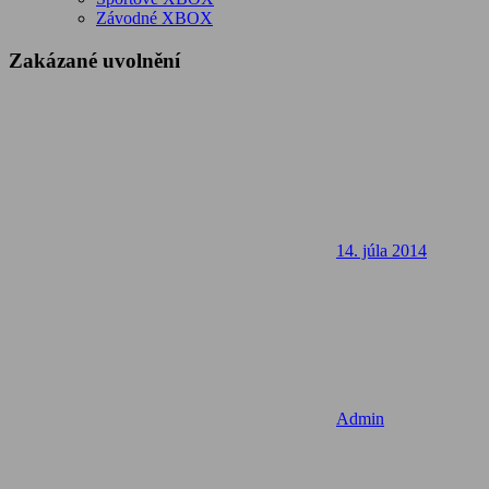
Závodné XBOX
Zakázané uvolnění
14. júla 2014
Admin