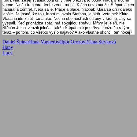
Klára vidí, že jej svadba bola omyl, ale prežíva to podľa Vladany trochu
vecne. Niečo tu nehrá. Ivete zvoní mobil. Klárin novomanžel Štěpán Jelen
nabúral a zomrel. Iveta šalie. Plače a plače. Naopak Klára sa drží ďaleko
lepšie. Je jasné, že tou, ktorá milovala Štefana, je skôr Iveta než Klára.
Vladana ide zistiť, čo a ako. Nechá obe nešťastné ženy v krčme, aby sa
vyspali. Keď prichádza späť, má šokujúcu správu. Mŕtvy je jeleň, nie
Štěpán Jelen. Zrazili jeleňa. Takže Štěpán nie je mŕtvy. Lenže čo s tým
teraz – po tom, čo všetko vyšlo najavo? A ako vlastne skončil ten hokej?
Daniel Špinar
Hana Vagnerová
Igor Orozovič
Jana Stryková
Navigácia
Previous
Hany
Post:
Next
Lucy
v
Post:
článku