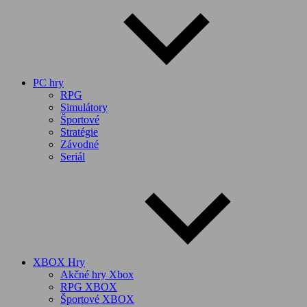
PC hry
RPG
Simulátory
Športové
Stratégie
Závodné
Seriál
XBOX Hry
Akčné hry Xbox
RPG XBOX
Športové XBOX