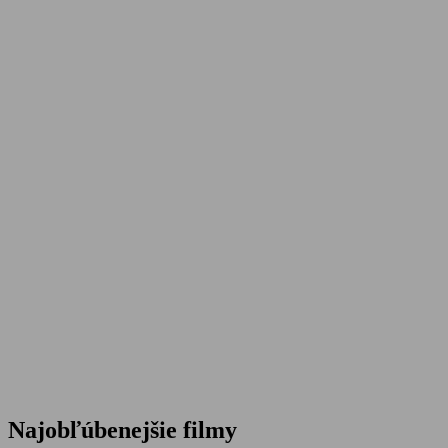
Najobľúbenejšie filmy