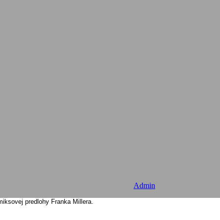
Admin
iksovej predlohy Franka Millera.