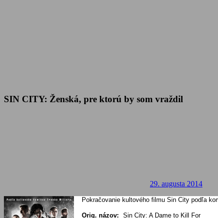
SIN CITY: Ženská, pre ktorú by som vraždil
29. augusta 2014
Pokračovanie kultového filmu Sin City podľa kom
Orig. názov:
Sin City: A Dame to Kill For