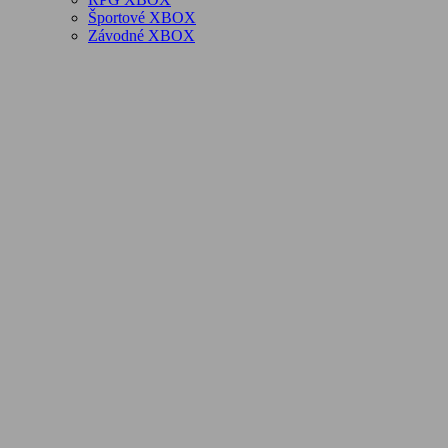
Športové XBOX
Závodné XBOX