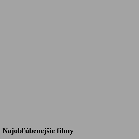
Najobľúbenejšie filmy