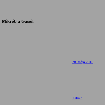
Mikrób a Gasoil
28. mája 2016
Admin