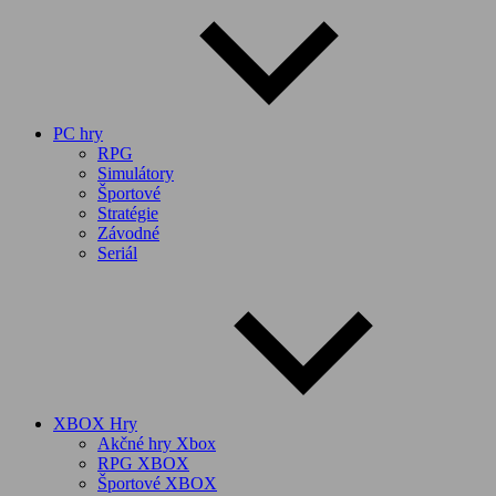
PC hry
RPG
Simulátory
Športové
Stratégie
Závodné
Seriál
XBOX Hry
Akčné hry Xbox
RPG XBOX
Športové XBOX